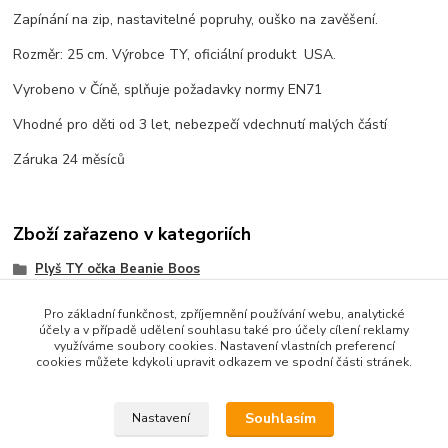
Zapínání na zip, nastavitelné popruhy, ouško na zavěšení.
Rozměr: 25 cm. Výrobce TY, oficiální produkt USA.
Vyrobeno v Číně, splňuje požadavky normy EN71
Vhodné pro děti od 3 let, nebezpečí vdechnutí malých částí
Záruka 24 měsíců
Zboží zařazeno v kategoriích
Plyš TY očka Beanie Boos
Pro základní funkčnost, zpříjemnění používání webu, analytické
účely a v případě udělení souhlasu také pro účely cílení reklamy
využíváme soubory cookies. Nastavení vlastních preferencí
cookies můžete kdykoli upravit odkazem ve spodní části stránek.
Souhlasím
Nastavení