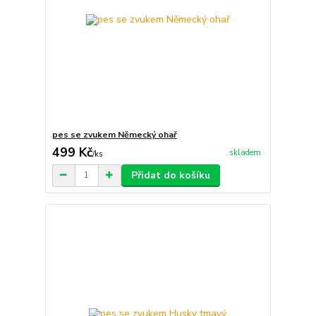
pes se zvukem Německý ohař
499 Kč
skladem
/
ks
Přidat do košíku