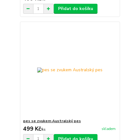
Přidat do košíku
pes se zvukem Australský pes
499 Kč
skladem
/
ks
Přidat do košíku