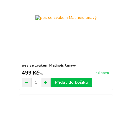
pes se zvukem Malinois tmavý
499 Kč
skladem
/
ks
Přidat do košíku