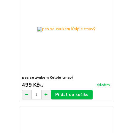
pes se zvukem Kelpie tmavý
499 Kč
skladem
/
ks
Přidat do košíku