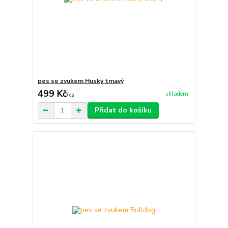
pes se zvukem Husky tmavý
499 Kč
skladem
/
ks
Přidat do košíku