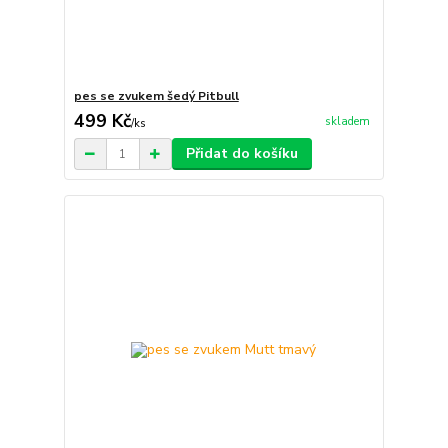
pes se zvukem šedý Pitbull
499 Kč
skladem
/
ks
Přidat do košíku