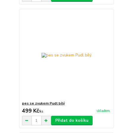
pes se zvukem Pudl bílý
499 Kč
skladem
/
ks
Přidat do košíku