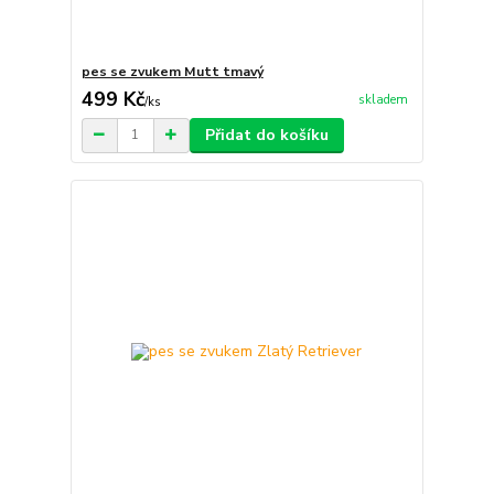
pes se zvukem Mutt tmavý
499 Kč
skladem
/
ks
Přidat do košíku