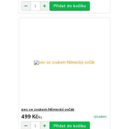
Přidat do košíku
pes se zvukem Německý ovčák
499 Kč
skladem
/
ks
Přidat do košíku