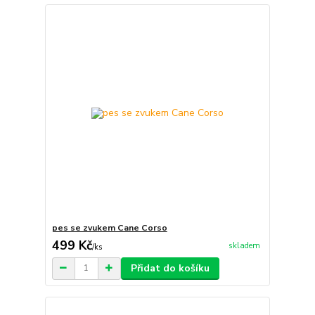
pes se zvukem Cane Corso
499 Kč
skladem
/
ks
Přidat do košíku