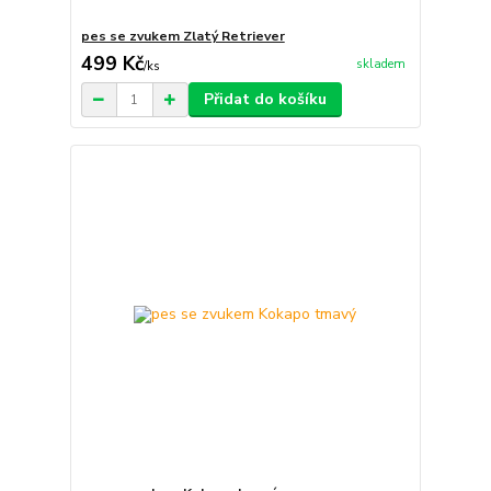
pes se zvukem Zlatý Retriever
499 Kč
skladem
/
ks
Přidat do košíku