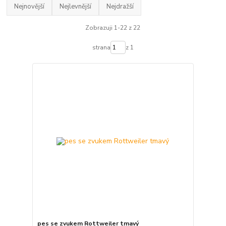
Nejnovější
Nejlevnější
Nejdražší
Zobrazuji 1-22 z 22
strana
z 1
pes se zvukem Rottweiler tmavý