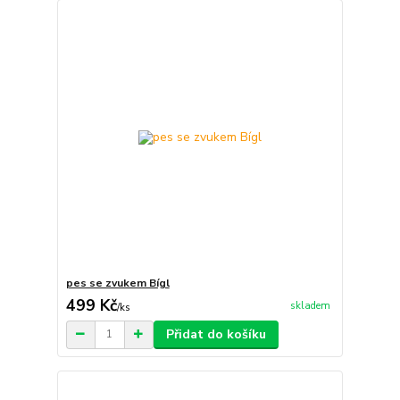
pes se zvukem Bígl
499 Kč
skladem
/
ks
Přidat do košíku