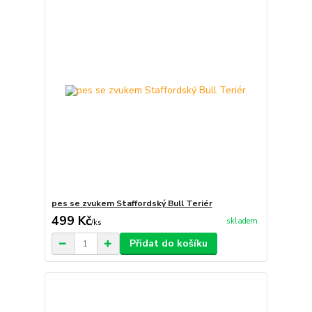
pes se zvukem Staffordský Bull Teriér
499 Kč
skladem
/
ks
Přidat do košíku