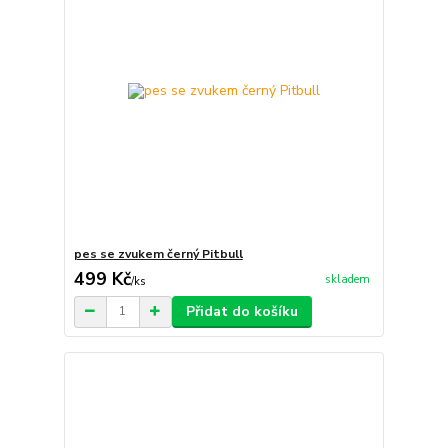
pes se zvukem černý Pitbull
499 Kč
skladem
/
ks
Přidat do košíku