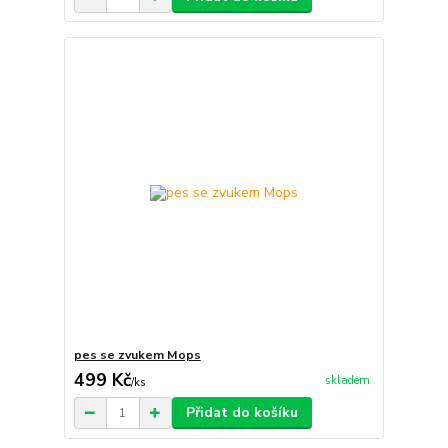
pes se zvukem Mops
499 Kč
skladem
/
ks
Přidat do košíku