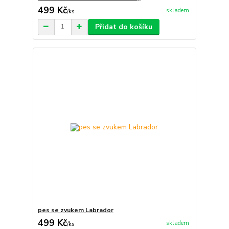
499 Kč
skladem
/
ks
Přidat do košíku
pes se zvukem Labrador
499 Kč
skladem
/
ks