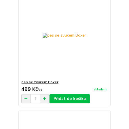
pes se zvukem Boxer
499 Kč
skladem
/
ks
Přidat do košíku