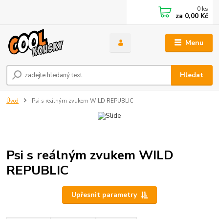
0
ks
za
0,00 Kč
Menu
Hledat
Úvod
Psi s reálným zvukem WILD REPUBLIC
Psi s reálným zvukem WILD
REPUBLIC
Upřesnit parametry