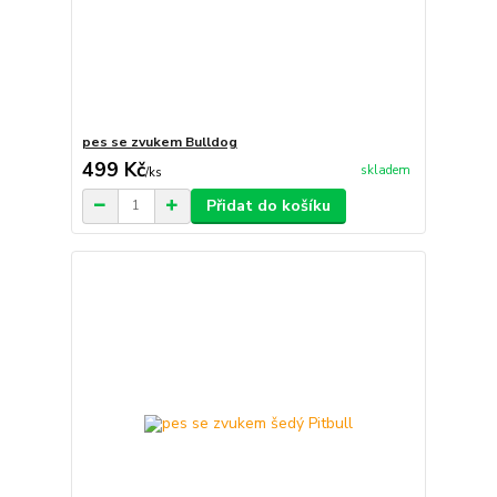
pes se zvukem Bulldog
499 Kč
skladem
/
ks
Přidat do košíku