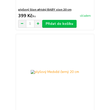
plyšový Slon africký BABY slon 20 cm
399 Kč
skladem
/
ks
Přidat do košíku