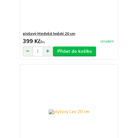
plyšový Medvěd hnědý 20 cm
399 Kč
skladem
/
ks
Přidat do košíku