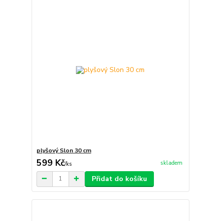
plyšový Slon 30 cm
599 Kč
skladem
/
ks
Přidat do košíku