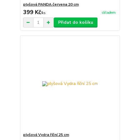
plyšová PANDA červena 20 cm
399 Kč
skladem
/
ks
Přidat do košíku
plyšová Vydra říční 25 cm