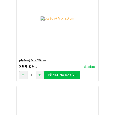
plyšový Vlk 20 cm
399 Kč
skladem
/
ks
Přidat do košíku