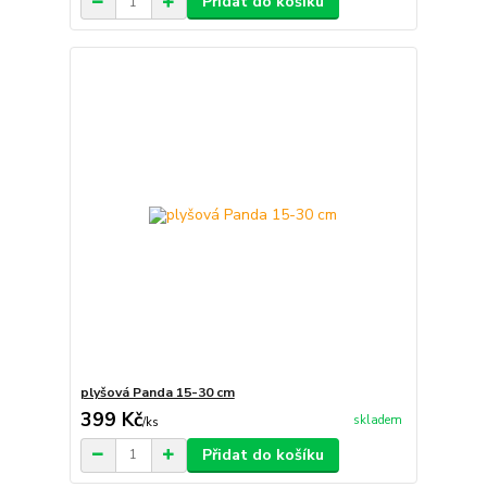
Přidat do košíku
plyšová Panda 15-30 cm
399 Kč
skladem
/
ks
Přidat do košíku