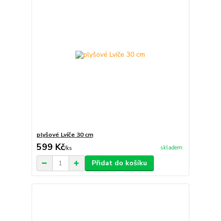
plyšové Lvíče 30 cm
599 Kč
skladem
/
ks
Přidat do košíku