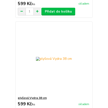
599 Kč
skladem
/
ks
Přidat do košíku
plyšová Vydra 38 cm
599 Kč
skladem
/
ks