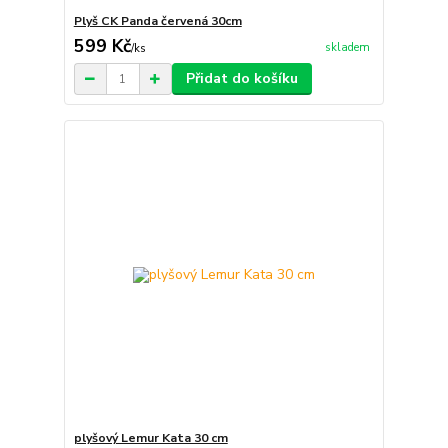
Plyš CK Panda červená 30cm
599 Kč
skladem
/
ks
Přidat do košíku
plyšový Lemur Kata 30 cm