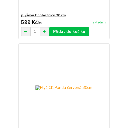
plyšová Chobotnice 30 cm
599 Kč
skladem
/
ks
Přidat do košíku