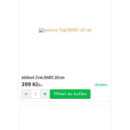
plyšový Tygr BABY 20 cm
399 Kč
skladem
/
ks
Přidat do košíku