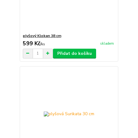
plyšový Klokan 38 cm
599 Kč
skladem
/
ks
Přidat do košíku