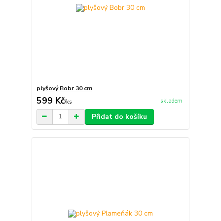
plyšový Bobr 30 cm
599 Kč
skladem
/
ks
Přidat do košíku