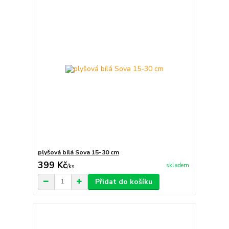
plyšová bílá Sova 15-30 cm
399 Kč
skladem
/
ks
Přidat do košíku