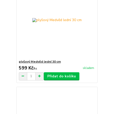
plyšový Medvěd lední 30 cm
599 Kč
skladem
/
ks
Přidat do košíku