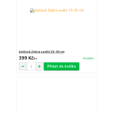
plyšová Zebra sedící 15-30 cm
399 Kč
skladem
/
ks
Přidat do košíku