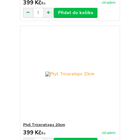
399 Kč
skladem
/
ks
Přidat do košíku
Plyš Triceratops 20cm
399 Kč
skladem
/
ks