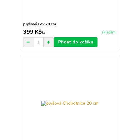
plyšový Lev 20 cm
399 Kč
skladem
/
ks
Přidat do košíku