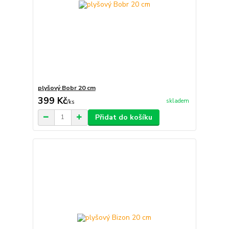
plyšový Bobr 20 cm
399 Kč
skladem
/
ks
Přidat do košíku