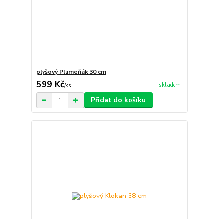
plyšový Plameňák 30 cm
599 Kč
skladem
/
ks
Přidat do košíku