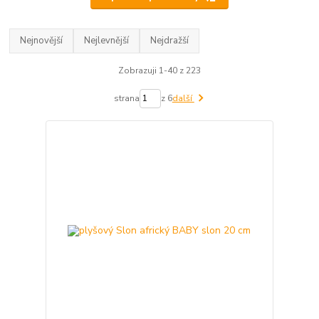
Nejnovější
Nejlevnější
Nejdražší
Zobrazuji 1-40 z 223
strana
z 6
další