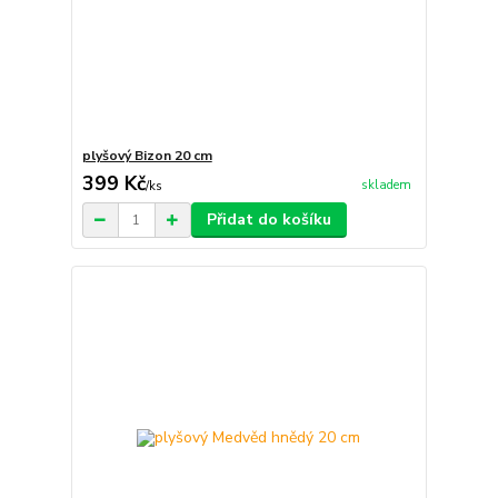
plyšový Bizon 20 cm
399 Kč
skladem
/
ks
Přidat do košíku