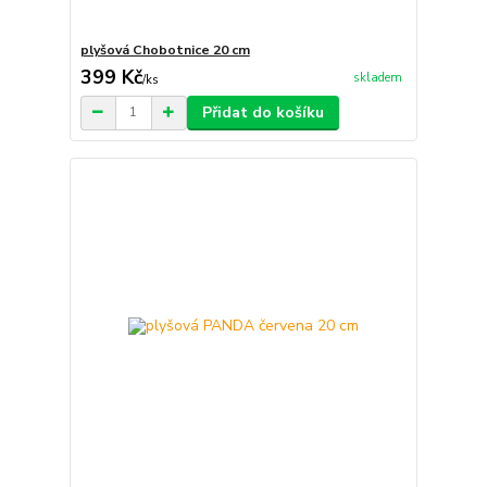
plyšová Chobotnice 20 cm
399 Kč
skladem
/
ks
Přidat do košíku