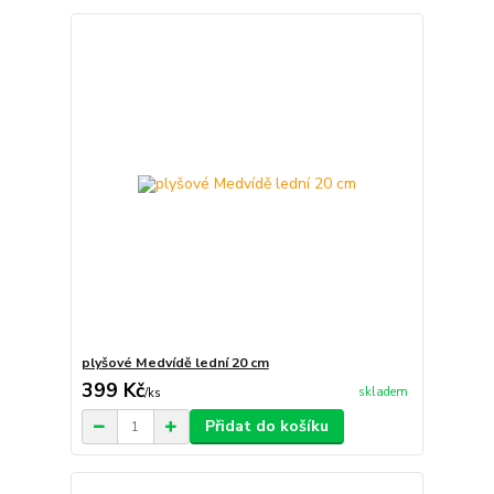
plyšové Medvídě lední 20 cm
399 Kč
skladem
/
ks
Přidat do košíku