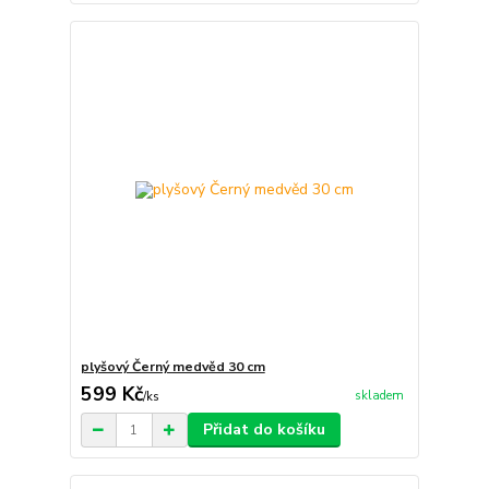
plyšový Černý medvěd 30 cm
599 Kč
skladem
/
ks
Přidat do košíku