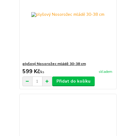
plyšový Nosorožec mládě 30-38 cm
599 Kč
skladem
/
ks
Přidat do košíku