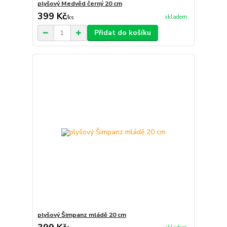
plyšový Medvěd černý 20 cm
399 Kč
skladem
/
ks
Přidat do košíku
plyšový Šimpanz mládě 20 cm