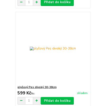
Přidat do košíku
plyšový Pes divoký 30-38cm
599 Kč
skladem
/
ks
Přidat do košíku