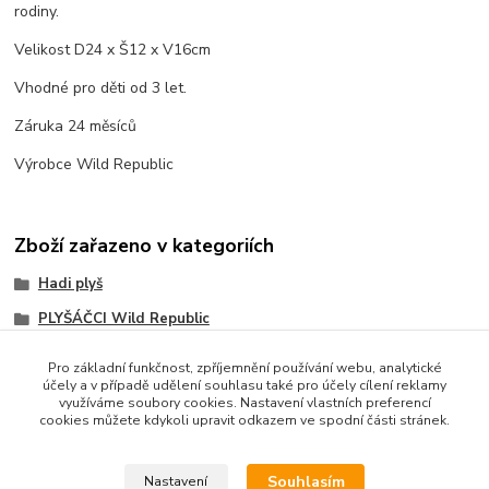
rodiny.
Velikost D24 x Š12 x V16cm
Vhodné pro děti od 3 let.
Záruka 24 měsíců
Výrobce Wild Republic
Zboží zařazeno v kategoriích
Hadi plyš
PLYŠÁČCI Wild Republic
Pro základní funkčnost, zpříjemnění používání webu, analytické
účely a v případě udělení souhlasu také pro účely cílení reklamy
využíváme soubory cookies. Nastavení vlastních preferencí
cookies můžete kdykoli upravit odkazem ve spodní části stránek.
Souhlasím
Nastavení