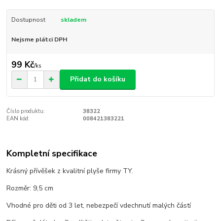
Dostupnost
skladem
Nejsme plátci DPH
99 Kč
/
ks
Přidat do košíku
Číslo produktu:
38322
EAN kód:
008421383221
Kompletní specifikace
Krásný přívěšek z kvalitní plyše firmy TY.
Rozměr: 9,5 cm
Vhodné pro děti od 3 let, nebezpečí vdechnutí malých částí