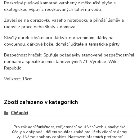
Rozkošný plyšový kamarád vyrobený z měkoučké plyše s
ekologickou výplní z recyklovaných lahví na vodu.
Zavěsí se na obrazovku vašeho notebooku a přináší úsměv a
radost z práce nebo školy z domova
Skvělý dárek: ideální pro dárky k narozeninám, dárky na
dovolenou, dárkové koše, domácí učitele a tematické párty
Bezpečnost hraček: Splňuje požadavky stanovené bezpečnostními
normami a specifikacemi stanovenými N71. Výrobce: Wild
Republic
Velikost: 13cm
Zboží zařazeno v kategoriích
Chňapíci
Pro základní funkčnost, zpříjemnění používání webu, analytické
účely a v případě udělení souhlasu také pro účely cílení reklamy
využíváme soubory cookies. Nastavení vlastních preferencí