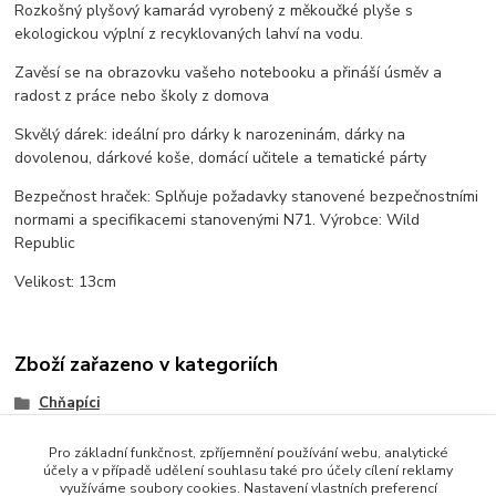
Rozkošný plyšový kamarád vyrobený z měkoučké plyše s
ekologickou výplní z recyklovaných lahví na vodu.
Zavěsí se na obrazovku vašeho notebooku a přináší úsměv a
radost z práce nebo školy z domova
Skvělý dárek: ideální pro dárky k narozeninám, dárky na
dovolenou, dárkové koše, domácí učitele a tematické párty
Bezpečnost hraček: Splňuje požadavky stanovené bezpečnostními
normami a specifikacemi stanovenými N71. Výrobce: Wild
Republic
Velikost: 13cm
Zboží zařazeno v kategoriích
Chňapíci
Pro základní funkčnost, zpříjemnění používání webu, analytické
účely a v případě udělení souhlasu také pro účely cílení reklamy
využíváme soubory cookies. Nastavení vlastních preferencí