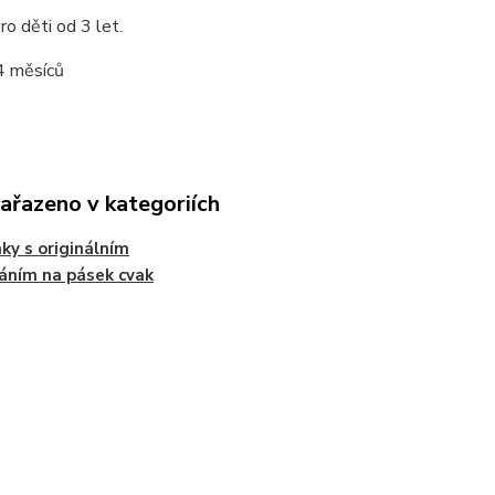
o děti od 3 let.
4 měsíců
zařazeno v kategoriích
ky s originálním
áním na pásek cvak