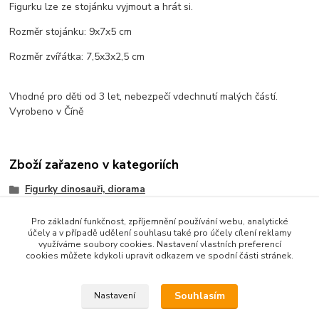
Figurku lze ze stojánku vyjmout a hrát si.
Rozměr stojánku: 9x7x5 cm
Rozměr zvířátka: 7,5x3x2,5 cm
Vhodné pro děti od 3 let, nebezpečí vdechnutí malých částí.
Vyrobeno v Číně
Zboží zařazeno v kategoriích
Figurky dinosauři, diorama
Pro základní funkčnost, zpříjemnění používání webu, analytické
účely a v případě udělení souhlasu také pro účely cílení reklamy
využíváme soubory cookies. Nastavení vlastních preferencí
cookies můžete kdykoli upravit odkazem ve spodní části stránek.
Souhlasím
Nastavení