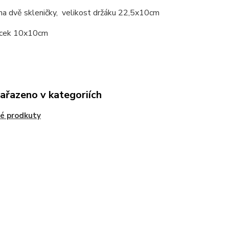
na dvě skleničky, velikost držáku 22,5x10cm
ácek 10x10cm
zařazeno v kategoriích
é prodkuty