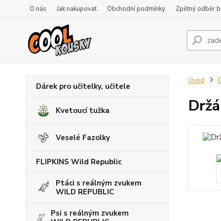
O nás
Jak nakupovat
Obchodní podmínky
Zpětný odběr ba
Úvod
C
Dárek pro učitelky, učitele
Držá
Kvetoucí tužka
Veselé Fazolky
FLIPKINS Wild Republic
Ptáci s reálným zvukem
WILD REPUBLIC
Psi s reálným zvukem