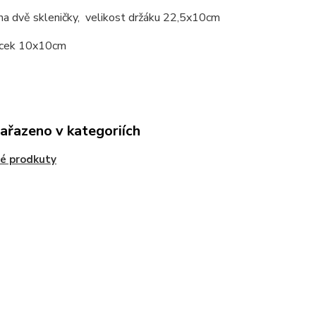
na dvě skleničky, velikost držáku 22,5x10cm
ácek 10x10cm
zařazeno v kategoriích
é prodkuty