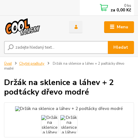
0
ks
za
0,00 Kč
Menu
Hledat
Úvod
Chytré prodkuty
Držák na sklenice a láhev + 2 podtácky dřevo
modré
Držák na sklenice a láhev + 2
podtácky dřevo modré