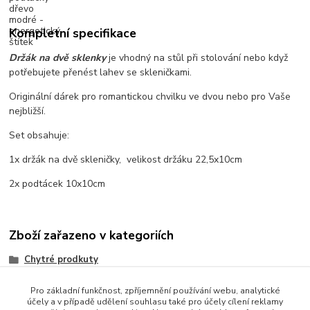
Kompletní specifikace
Držák na dvě sklenky
je vhodný na stůl při stolování nebo když
potřebujete přenést lahev se skleničkami.
Originální dárek pro romantickou chvilku ve dvou nebo pro Vaše
nejbližší.
Set obsahuje:
1x držák na dvě skleničky, velikost držáku 22,5x10cm
2x podtácek 10x10cm
Zboží zařazeno v kategoriích
Chytré prodkuty
Pro základní funkčnost, zpříjemnění používání webu, analytické
účely a v případě udělení souhlasu také pro účely cílení reklamy