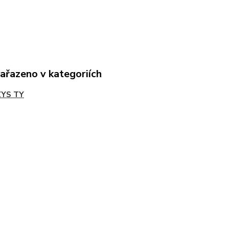
zařazeno v kategoriích
ZYS TY