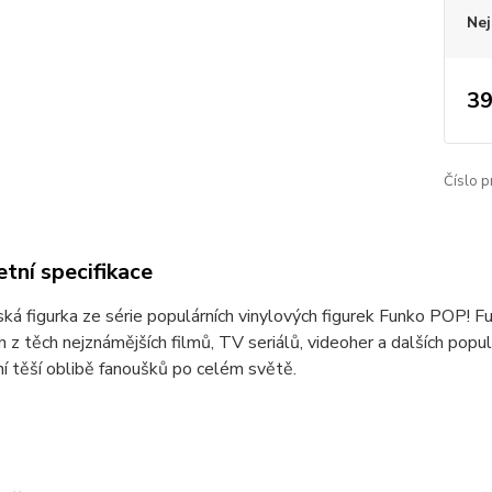
Nej
39
Číslo p
tní specifikace
ká figurka ze série populárních vinylových figurek Funko POP! 
 z těch nejznámějších filmů, TV seriálů, videoher a dalších pop
í těší oblibě fanoušků po celém světě.