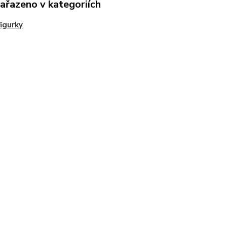
zařazeno v kategoriích
igurky