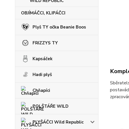
WILD REPUBLIC
OBJÍMÁČCI, KLIPÁČCI
Plyš TY očka Beanie Boos
FRIZZYS TY
Kapsáček
Komple
Hadi plyš
Sběratels
postavách
Chňapíci
zpracován
POLŠTÁŘE WILD
PLYŠÁČCI Wild Republic