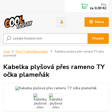
0
ks
za
0,00 Kč
Menu
Hledat
Úvod
Plyš TY očka Beanie Boos
Kabelka plyšová přes rameno TY očka
plameňák
Kabelka plyšová přes rameno TY
očka plameňák