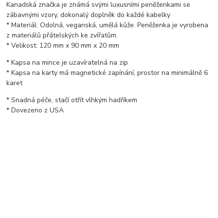
Kanadská značka je známá svými luxusními peněženkami se
zábavnými vzory, dokonalý doplněk do každé kabelky
* Materiál: Odolná, veganská, umělá kůže. Peněženka je vyrobena
z materiálů přátelských ke zvířatům.
* Velikost: 120 mm x 90 mm x 20 mm
* Kapsa na mince je uzavíratelná na zip
* Kapsa na karty má magnetické zapínání, prostor na minimálně 6
karet
* Snadná péče, stačí otřít vlhkým hadříkem
* Dovezeno z USA