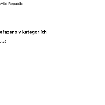
Wild Republic
zařazeno v kategoriích
plyš