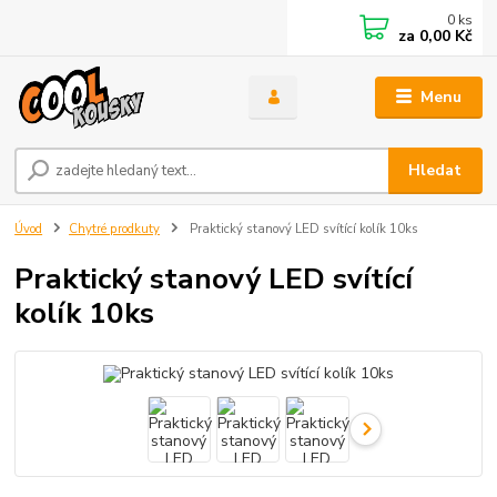
0
ks
za
0,00 Kč
Menu
Hledat
Úvod
Chytré prodkuty
Praktický stanový LED svítící kolík 10ks
Praktický stanový LED svítící
kolík 10ks