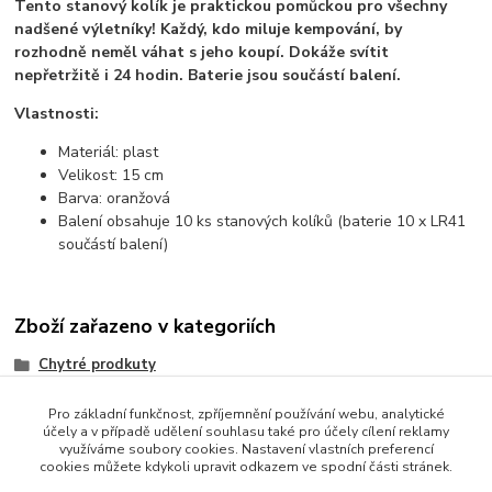
Tento stanový kolík je praktickou pomůckou pro všechny
nadšené výletníky! Každý, kdo miluje kempování, by
rozhodně neměl váhat s jeho koupí. Dokáže svítit
nepřetržitě i 24 hodin. Baterie jsou součástí balení.
Vlastnosti:
Materiál: plast
Velikost: 15 cm
Barva: oranžová
Balení obsahuje 10 ks stanových kolíků (baterie 10 x LR41
součástí balení)
Zboží zařazeno v kategoriích
Chytré prodkuty
Pro základní funkčnost, zpříjemnění používání webu, analytické
účely a v případě udělení souhlasu také pro účely cílení reklamy
využíváme soubory cookies. Nastavení vlastních preferencí
cookies můžete kdykoli upravit odkazem ve spodní části stránek.