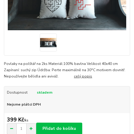
Povlaky na polštář na 2ks Materiál:100% bavlna Velikost 40x40 cm
Zapínaní: suchý zip Údržba: Perte maximálně na 30°C motivem dovnitř.
Nepoužívejte bělidla ani aviváž.
celý popis
Dostupnost
skladem
Nejsme plátci DPH
399 Kč
/
ks
Přidat do košíku