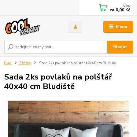
0
ks
za
0,00 Kč
Menu
Hledat
Úvod
Z lásky
Sada 2ks povlaků na polštář 40x40 cm Bludiště
Sada 2ks povlaků na polštář
40x40 cm Bludiště