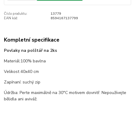
Číslo produktu:
13779
EAN kód:
8594167137799
Kompletní specifikace
Povlaky na polštář na 2ks
Materiál:100% bavlna
Velikost 40x40 cm
Zapínaní: suchý zip
Údržba: Perte maximálně na 30°C motivem dovnitř. Nepoužívejte
bělidla ani aviváž.