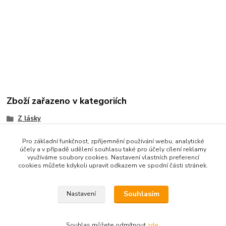
Zboží zařazeno v kategoriích
Z lásky
Pro základní funkčnost, zpříjemnění používání webu, analytické
účely a v případě udělení souhlasu také pro účely cílení reklamy
využíváme soubory cookies. Nastavení vlastních preferencí
cookies můžete kdykoli upravit odkazem ve spodní části stránek.
Souhlasím
Nastavení
Souhlas můžete odmítnout
zde
.