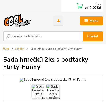
0
ks
za
0,00 Kč
Menu
Hledat
Úvod
Z lásky
Sada hrnečků 2ks s podtácky Flirty-Funny
Sada hrnečků 2ks s podtácky
Flirty-Funny