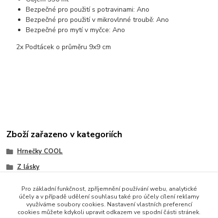
Bezpečné pro použití s potravinami: Ano
Bezpečné pro použití v mikrovlnné troubě: Ano
Bezpečné pro mytí v myčce: Ano
2x Podtácek o průměru 9x9 cm
Zboží zařazeno v kategoriích
Hrnečky COOL
Z lásky
Pro základní funkčnost, zpříjemnění používání webu, analytické
účely a v případě udělení souhlasu také pro účely cílení reklamy
využíváme soubory cookies. Nastavení vlastních preferencí
cookies můžete kdykoli upravit odkazem ve spodní části stránek.