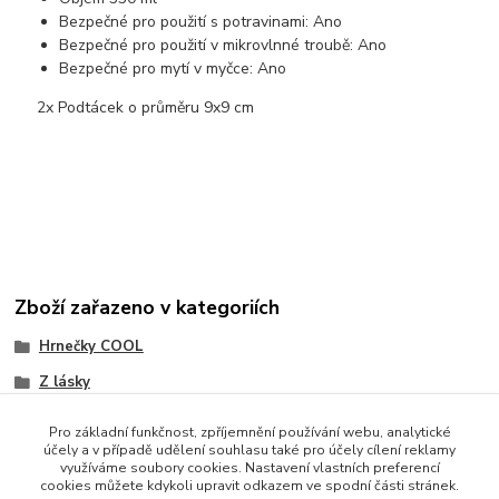
Bezpečné pro použití s potravinami: Ano
Bezpečné pro použití v mikrovlnné troubě: Ano
Bezpečné pro mytí v myčce: Ano
2x Podtácek o průměru 9x9 cm
Zboží zařazeno v kategoriích
Hrnečky COOL
Z lásky
Pro základní funkčnost, zpříjemnění používání webu, analytické
účely a v případě udělení souhlasu také pro účely cílení reklamy
využíváme soubory cookies. Nastavení vlastních preferencí
cookies můžete kdykoli upravit odkazem ve spodní části stránek.