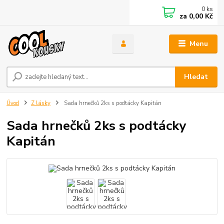
0
ks
za
0,00 Kč
Menu
Hledat
Úvod
Z lásky
Sada hrnečků 2ks s podtácky Kapitán
Sada hrnečků 2ks s podtácky
Kapitán