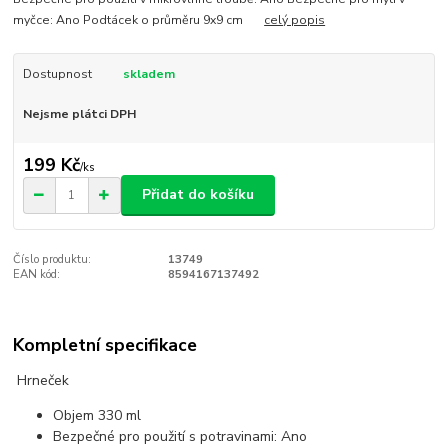
myčce: Ano Podtácek o průměru 9x9 cm
celý popis
Dostupnost
skladem
Nejsme plátci DPH
199 Kč
/
ks
Přidat do košíku
Číslo produktu:
13749
EAN kód:
8594167137492
Kompletní specifikace
Hrneček
Objem 330 ml
Bezpečné pro použití s potravinami: Ano