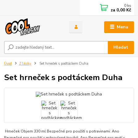
0
ks
za
0,00 Kč
Menu
Hledat
Úvod
Z lásky
Set hrneček s podtáckem Duha
Set hrneček s podtáckem Duha
Hrneček Objem 330 ml Bezpečné pro použití s potravinami: Ano
Bezpečné pro použití v mikrovlnné troubě: Ano Bezpečné pro mytí v