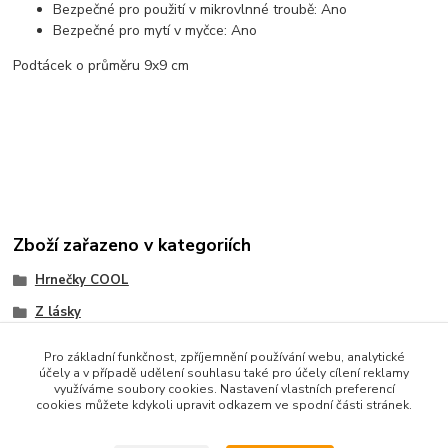
Bezpečné pro použití v mikrovlnné troubě: Ano
Bezpečné pro mytí v myčce: Ano
Podtácek o průměru 9x9 cm
Zboží zařazeno v kategoriích
Hrnečky COOL
Z lásky
Pro základní funkčnost, zpříjemnění používání webu, analytické
účely a v případě udělení souhlasu také pro účely cílení reklamy
využíváme soubory cookies. Nastavení vlastních preferencí
cookies můžete kdykoli upravit odkazem ve spodní části stránek.