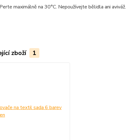
Perte maximálně na 30°C. Nepoužívejte bělidla ani aviváž.
jící zboží
1