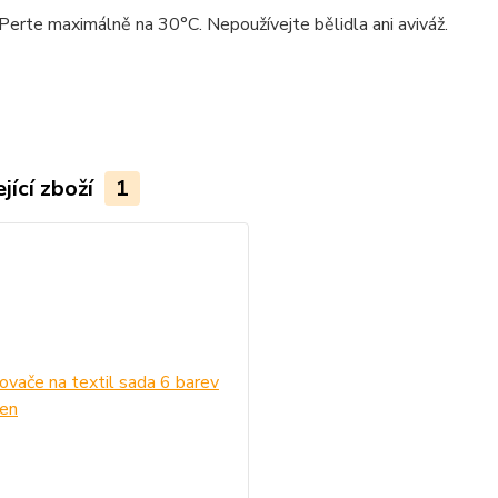
Perte maximálně na 30°C. Nepoužívejte bělidla ani aviváž.
jící zboží
1