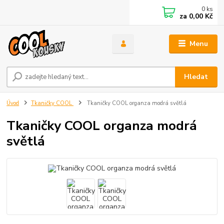
0
ks
za
0,00 Kč
Menu
Hledat
Úvod
Tkaničky COOL
Tkaničky COOL organza modrá světlá
Tkaničky COOL organza modrá
světlá