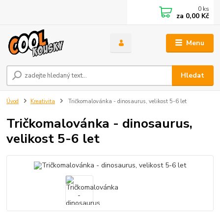
0
ks
za
0,00 Kč
Menu
Hledat
Úvod
Kreativita
Tričkomalovánka - dinosaurus, velikost 5-6 let
Tričkomalovánka - dinosaurus,
velikost 5-6 let