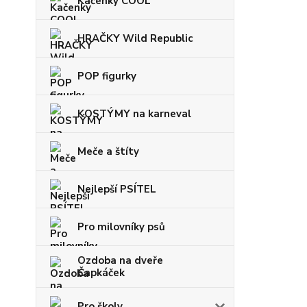
Kačenky COOL
HRAČKY Wild Republic
POP figurky
KOSTÝMY na karneval
Meče a štíty
Nejlepší PSÍTEL
Pro milovníky psů
Ozdoba na dveře
Čapkáček
Pro školy