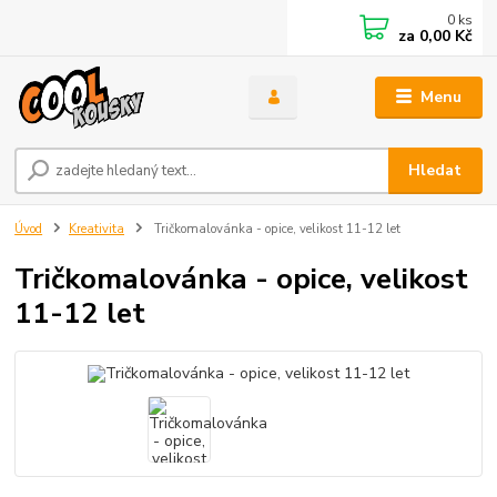
0
ks
za
0,00 Kč
Menu
Hledat
Úvod
Kreativita
Tričkomalovánka - opice, velikost 11-12 let
Tričkomalovánka - opice, velikost
11-12 let