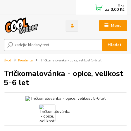
0
ks
za
0,00 Kč
Menu
Hledat
Úvod
Kreativita
Tričkomalovánka - opice, velikost 5-6 let
Tričkomalovánka - opice, velikost
5-6 let