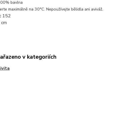
00% bavlna
.
erte maximálně na 30°C. Nepoužívejte bělidla ani aviváž
:
152
 cm
zařazeno v kategoriích
ivita