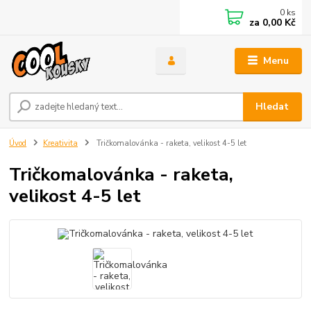
0
ks
za
0,00 Kč
Menu
Hledat
Úvod
Kreativita
Tričkomalovánka - raketa, velikost 4-5 let
Tričkomalovánka - raketa,
velikost 4-5 let