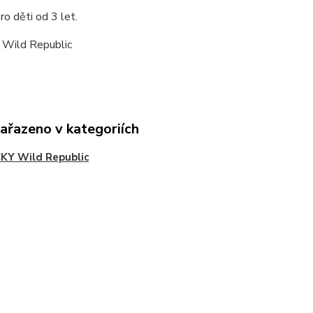
o děti od 3 let.
 Wild Republic
zařazeno v kategoriích
KY Wild Republic