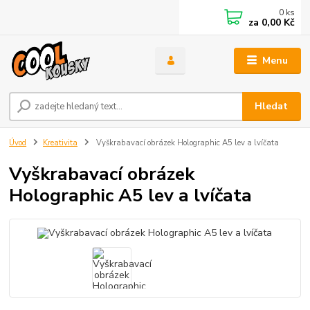
0
ks
za
0,00 Kč
Menu
Hledat
Úvod
Kreativita
Vyškrabavací obrázek Holographic A5 lev a lvíčata
Vyškrabavací obrázek
Holographic A5 lev a lvíčata