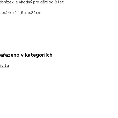
obrázek je vhodný pro děti od 8 let.
 obrázku 14,8cmx21cm
zařazeno v kategoriích
ivita