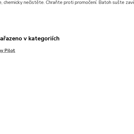
, chemicky nečistěte. Chraňte proti promočení. Batoh sušte zav
zařazeno v kategoriích
y Pilot