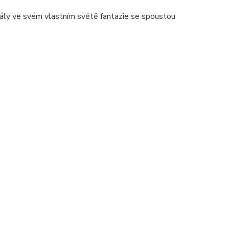
 hrály ve svém vlastním světě fantazie se spoustou