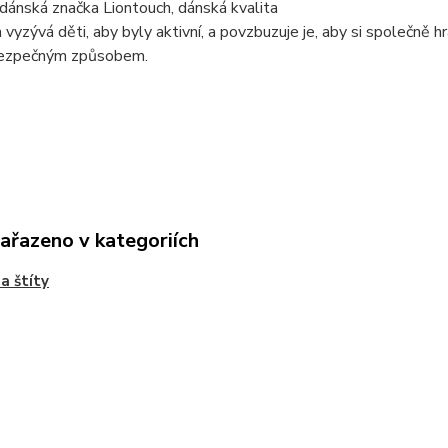
dánská značka Liontouch, dánská kvalita
 vyzývá děti, aby byly aktivní, a povzbuzuje je, aby si společně
ezpečným způsobem.
zařazeno v kategoriích
a štíty