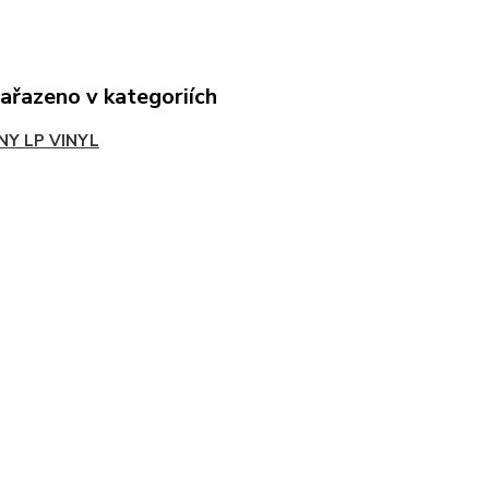
zařazeno v kategoriích
NY LP VINYL