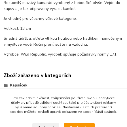
Roztomilý mazlivý kamarád vyrobený z heboučké plyše. Vejde do
kapsy a je tak připravený vyrazit kamkoli.
Je vhodný pro všechny věkové kategorie.
Velikost: 13 cm
Snadná údržba: otřete vlhkou houbou nebo hadříkem namočeným
v mýdlové vodě. Ruční praní, sušte na vzduchu.
Výrobce: Wild Republic, výrobek splňuje požadavky normy E71
Zboží zařazeno v kategoriích
Kapsáček
Pro základní funkčnost, zpříjemnění používání webu, analytické
účely a v případě udělení souhlasu také pro účely cílení reklamy
využíváme soubory cookies. Nastavení vlastních preferencí
cookies můžete kdykoli upravit odkazem ve spodní části stránek.