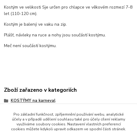
Kostým ve velikosti Sje určen pro chlapce ve věkovém rozmezí 7-8
let (110-120 cm).
Kostým je balený ve vaku na zip.
Plášť, návleky na ruce a nohy jsou součástí kostýmu.
Meč není součástí kostýmu.
Zboží zařazeno v kategoriích
KOSTÝMY na karneval
Pro základní funkčnost, zpříjemnění používání webu, analytické
účely a v případě udělení souhlasu také pro účely cílení reklamy
využíváme soubory cookies. Nastavení vlastních preferencí
cookies můžete kdykoli upravit odkazem ve spodní části stránek.