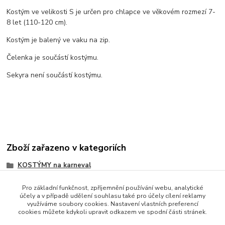
Kostým ve velikosti S je určen pro chlapce ve věkovém rozmezí 7-
8 let (110-120 cm).
Kostým je balený ve vaku na zip.
Čelenka je součástí kostýmu.
Sekyra není součástí kostýmu.
Zboží zařazeno v kategoriích
KOSTÝMY na karneval
Pro základní funkčnost, zpříjemnění používání webu, analytické
účely a v případě udělení souhlasu také pro účely cílení reklamy
využíváme soubory cookies. Nastavení vlastních preferencí
cookies můžete kdykoli upravit odkazem ve spodní části stránek.