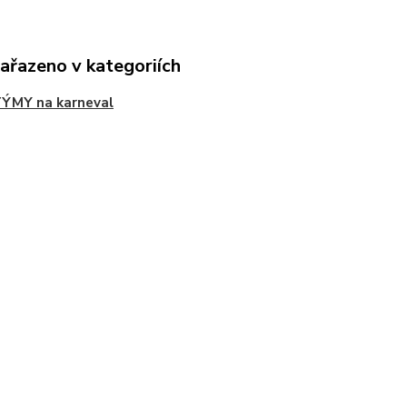
zařazeno v kategoriích
ÝMY na karneval