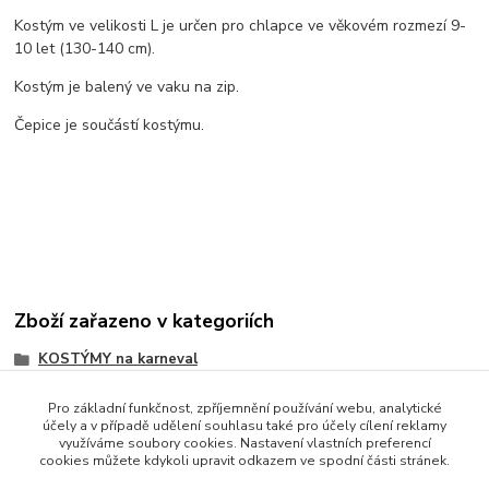
Kostým ve velikosti L je určen pro chlapce ve věkovém rozmezí 9-
10 let (130-140 cm).
Kostým je balený ve vaku na zip.
Čepice je součástí kostýmu.
Zboží zařazeno v kategoriích
KOSTÝMY na karneval
Pro základní funkčnost, zpříjemnění používání webu, analytické
účely a v případě udělení souhlasu také pro účely cílení reklamy
využíváme soubory cookies. Nastavení vlastních preferencí
cookies můžete kdykoli upravit odkazem ve spodní části stránek.