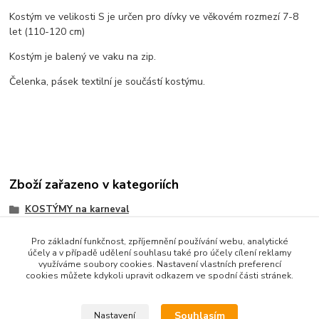
Kostým ve velikosti S je určen pro dívky ve věkovém rozmezí 7-8
let (110-120 cm)
Kostým je balený ve vaku na zip.
Čelenka, pásek textilní je součástí kostýmu.
Zboží zařazeno v kategoriích
KOSTÝMY na karneval
Pro základní funkčnost, zpříjemnění používání webu, analytické
účely a v případě udělení souhlasu také pro účely cílení reklamy
využíváme soubory cookies. Nastavení vlastních preferencí
cookies můžete kdykoli upravit odkazem ve spodní části stránek.
Souhlasím
Nastavení