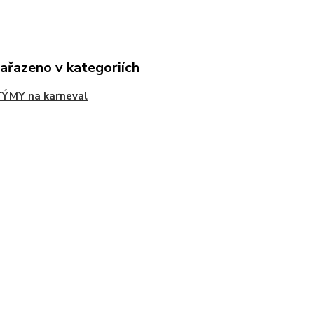
zařazeno v kategoriích
ÝMY na karneval