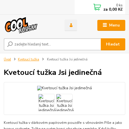
0
ks
za
0,00 Kč
Menu
Hledat
Úvod
Kvetoucí tužka
Kvetoucí tužka Jsi jedinečná
Kvetoucí tužka Jsi jedinečná
Kvetoucí tužka v dárkovém papírovém pouzdře s věnováním Píše a jako
bonus rozkvete. Tužka na svém konci obsahuje semínka. Když tužku