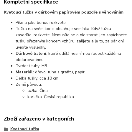
Kompletní specifikace
Kvetoucí tužka v dárkovém papírovém pouzdře s věnováním
Píše a jako bonus rozkvete.
Tužka na svém konci obsahuje semínka. Když tužku
zasadíte, rozkvete. Nemusíte se o nic starat, jen zapíchnete
tužku ořezaným koncem vzhůru, zalijete a je to, za pár dní
uvidíte výsledky.
Dárkové balení
, které udělá nesmírnou radost každému
obdarovanému.
Tvrdost tuhy: HB
Materiál:
dřevo, tuha z grafitu, papír
Délka tužky: cca 18 cm
Země původu:
tužka: Čína
kartička: Česká republika
Zboží zařazeno v kategoriích
Kvetoucí tužka