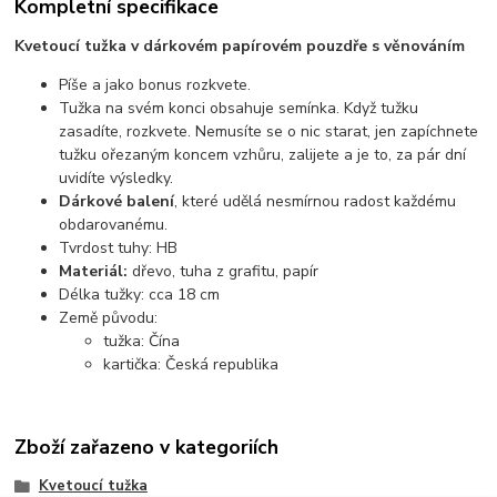
Kompletní specifikace
Kvetoucí tužka v dárkovém papírovém pouzdře s věnováním
Píše a jako bonus rozkvete.
Tužka na svém konci obsahuje semínka. Když tužku
zasadíte, rozkvete. Nemusíte se o nic starat, jen zapíchnete
tužku ořezaným koncem vzhůru, zalijete a je to, za pár dní
uvidíte výsledky.
Dárkové balení
, které udělá nesmírnou radost každému
obdarovanému.
Tvrdost tuhy: HB
Materiál:
dřevo, tuha z grafitu, papír
Délka tužky: cca 18 cm
Země původu:
tužka: Čína
kartička: Česká republika
Zboží zařazeno v kategoriích
Kvetoucí tužka