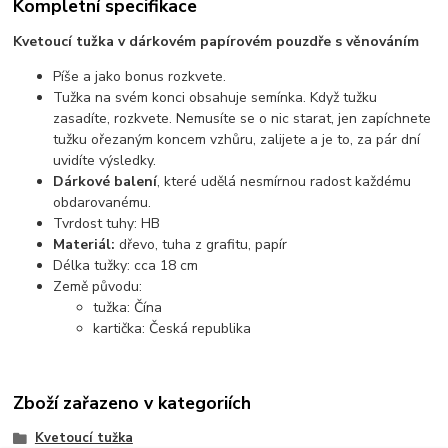
Kompletní specifikace
Kvetoucí tužka v dárkovém papírovém pouzdře s věnováním
Píše a jako bonus rozkvete.
Tužka na svém konci obsahuje semínka. Když tužku
zasadíte, rozkvete. Nemusíte se o nic starat, jen zapíchnete
tužku ořezaným koncem vzhůru, zalijete a je to, za pár dní
uvidíte výsledky.
Dárkové balení
, které udělá nesmírnou radost každému
obdarovanému.
Tvrdost tuhy: HB
Materiál:
dřevo, tuha z grafitu, papír
Délka tužky: cca 18 cm
Země původu:
tužka: Čína
kartička: Česká republika
Zboží zařazeno v kategoriích
Kvetoucí tužka