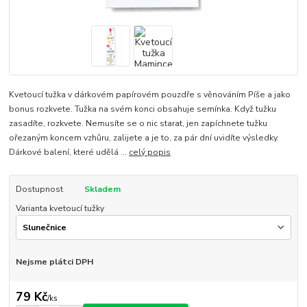
Kvetoucí tužka v dárkovém papírovém pouzdře s věnováním Píše a jako
bonus rozkvete. Tužka na svém konci obsahuje semínka. Když tužku
zasadíte, rozkvete. Nemusíte se o nic starat, jen zapíchnete tužku
ořezaným koncem vzhůru, zalijete a je to, za pár dní uvidíte výsledky.
Dárkové balení, které udělá ...
celý popis
Dostupnost
Skladem
Varianta kvetoucí tužky
Nejsme plátci DPH
79 Kč
/
ks