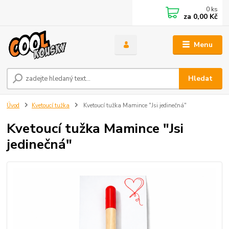
0
ks
za
0,00 Kč
Menu
Hledat
Úvod
Kvetoucí tužka
Kvetoucí tužka Mamince "Jsi jedinečná"
Kvetoucí tužka Mamince "Jsi
jedinečná"