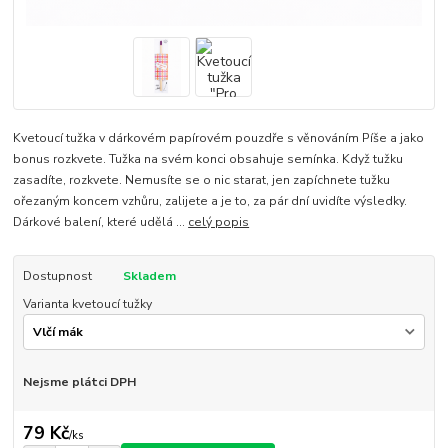
Kvetoucí tužka v dárkovém papírovém pouzdře s věnováním Píše a jako
bonus rozkvete. Tužka na svém konci obsahuje semínka. Když tužku
zasadíte, rozkvete. Nemusíte se o nic starat, jen zapíchnete tužku
ořezaným koncem vzhůru, zalijete a je to, za pár dní uvidíte výsledky.
Dárkové balení, které udělá ...
celý popis
Dostupnost
Skladem
Varianta kvetoucí tužky
Nejsme plátci DPH
79 Kč
/
ks