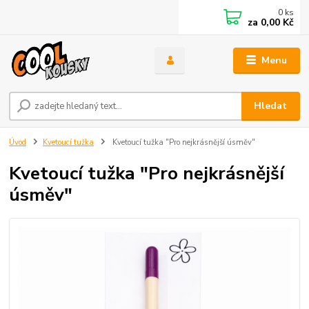
0
ks
za
0,00 Kč
Menu
Hledat
Úvod
Kvetoucí tužka
Kvetoucí tužka "Pro nejkrásnější úsměv"
Kvetoucí tužka "Pro nejkrásnější
úsměv"