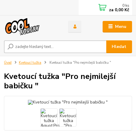
0
ks
za
0,00 Kč
Menu
Hledat
Úvod
Kvetoucí tužka
Kvetoucí tužka "Pro nejmilejší babičku "
Kvetoucí tužka "Pro nejmilejší
babičku "